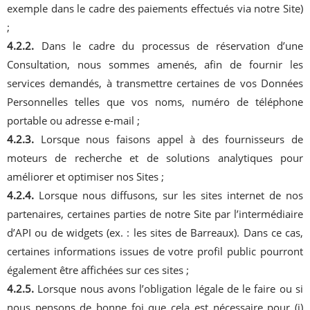
exemple dans le cadre des paiements effectués via notre Site)
;
4.2.2.
Dans le cadre du processus de réservation d’une
Consultation, nous sommes amenés, afin de fournir les
services demandés, à transmettre certaines de vos Données
Personnelles telles que vos noms, numéro de téléphone
portable ou adresse e-mail ;
4.2.3.
Lorsque nous faisons appel à des fournisseurs de
moteurs de recherche et de solutions analytiques pour
améliorer et optimiser nos Sites ;
4.2.4.
Lorsque nous diffusons, sur les sites internet de nos
partenaires, certaines parties de notre Site par l’intermédiaire
d’API ou de widgets (ex. : les sites de Barreaux). Dans ce cas,
certaines informations issues de votre profil public pourront
également être affichées sur ces sites ;
4.2.5.
Lorsque nous avons l’obligation légale de le faire ou si
nous pensons de bonne foi que cela est nécessaire pour (i)